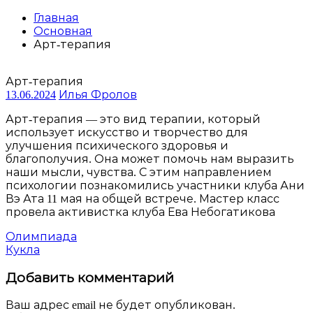
Главная
Основная
Арт-терапия
Арт-терапия
13.06.2024
Илья Фролов
Арт-терапия — это вид терапии, который
использует искусство и творчество для
улучшения психического здоровья и
благополучия. Она может помочь нам выразить
наши мысли, чувства. С этим направлением
психологии познакомились участники клуба Ани
Вэ Ата 11 мая на общей встрече. Мастер класс
провела активистка клуба Ева Небогатикова
Навигация
Олимпиада
Кукла
по
Добавить комментарий
записям
Ваш адрес email не будет опубликован.