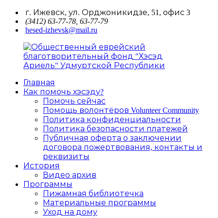
Перейти
г. Ижевск, ул. Орджоникидзе, 51, офис 3
к
(3412) 63-77-78, 63-77-79
hesed-izhevsk@mail.ru
содержимому
Главная
Общественный
Как помочь хэсэду?
еврейский
Помочь сейчас
благотворительный
Помощь волонтёров Volunteer Community
фонд
Политика конфиденциальности
"Хэсэд
Политика безопасности платежей
Ариель"
Публичная оферта о заключении
Удмуртской
договора пожертвования, контакты и
Республики
реквизиты
История
Видео архив
Программы
Пижамная библиотечка
Материальные программы
Уход на дому