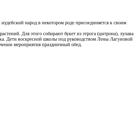
 иудейский народ в некотором роде присоединяется к своим
астений. Для этого собирают букет из этрога (цитрона), лулава
дника. Дети воскресной школы под руководством Лены Лагуновой
ючении мероприятия праздничный обед.