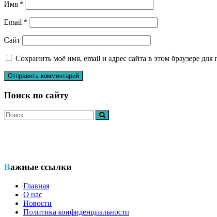
Имя
*
Email
*
Сайт
Сохранить моё имя, email и адрес сайта в этом браузере д
Поиск по сайту
Искать:
Поиск
Общественный еврейский благотворительный фонд «ХЭСЭД —
Важные ссылки
Главная
О нас
Новости
Политика конфиденциальности