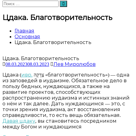
Искать:
Поиск
Цдака. Благотворительность
Главная
Основная
Цдака. Благотворительность
Цдака. Благотворительность
08.03.2023
08.03.2023
Лев Миролюбов
Цдака (
ивр.
צְדָקָה
из заповедей в иудаизме. Обязательное дело в
пользу бедных, нуждающихся, а также на
развитие проектов, способствующих
распространению иудаизма и истинных знаний
о нём и так далее. Дать нуждающимся — это, с
точки зрения иудаизма, акт восстановления
справедливости, то есть вещь обязательная.
Давая цдаку
, вы становитесь посредником
между Богом и нуждающимся