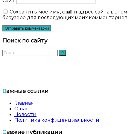
Сайт
Сохранить моё имя, email и адрес сайта в этом
браузере для последующих моих комментариев.
Поиск по сайту
Искать:
Поиск
Общественный еврейский благотворительный
фонд «ХЭСЭД — Ариэль» Удмуртской Республики
Важные ссылки
Главная
О нас
Новости
Политика конфиденциальности
Свежие публикации