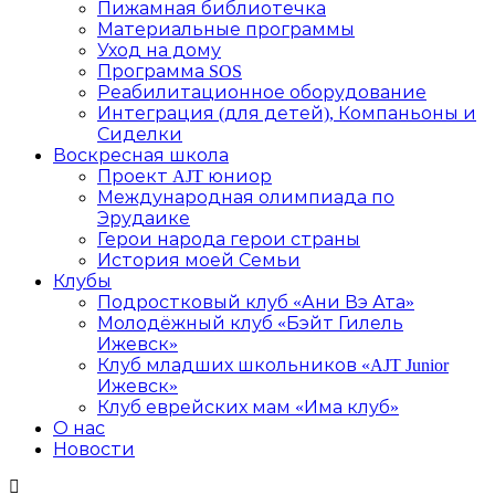
Пижамная библиотечка
Материальные программы
Уход на дому
Программа SOS
Реабилитационное оборудование
Интеграция (для детей), Компаньоны и
Сиделки
Воскресная школа
Проект AJT юниор
Международная олимпиада по
Эрудаике
Герои народа герои страны
История моей Семьи
Клубы
Подростковый клуб «Ани Вэ Ата»
Молодёжный клуб «Бэйт Гилель
Ижевск»
Клуб младших школьников «AJT Junior
Ижевск»
Клуб еврейских мам «Има клуб»
О нас
Новости