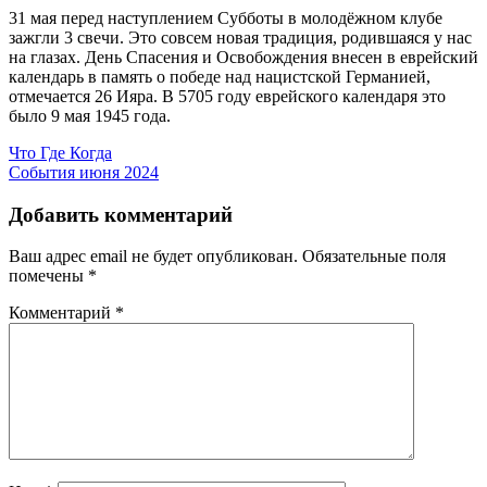
31 мая перед наступлением Субботы в молодёжном клубе
зажгли 3 свечи. Это совсем новая традиция, родившаяся у нас
на глазах. День Спасения и Освобождения внесен в еврейский
календарь в память о победе над нацистской Германией,
отмечается 26 Ияра. В 5705 году еврейского календаря это
было 9 мая 1945 года.
Навигация
Что Где Когда
События июня 2024
по
записям
Добавить комментарий
Ваш адрес email не будет опубликован.
Обязательные поля
помечены
*
Комментарий
*