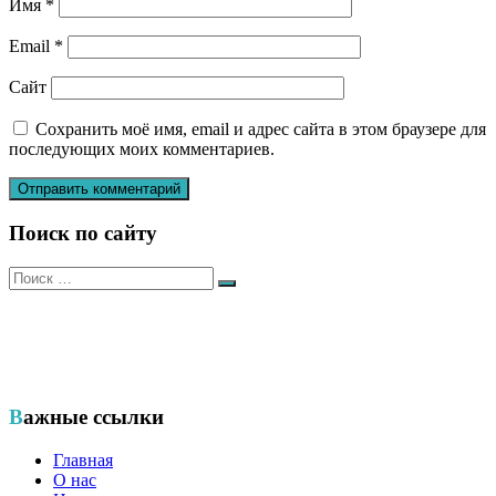
Имя
*
Email
*
Сайт
Сохранить моё имя, email и адрес сайта в этом браузере для
последующих моих комментариев.
Поиск по сайту
Искать:
Поиск
Общественный еврейский благотворительный фонд «ХЭСЭД
— Ариэль» Удмуртской Республики
Важные ссылки
Главная
О нас