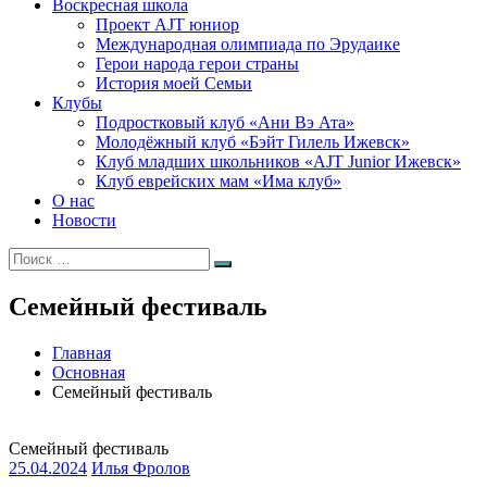
Воскресная школа
Проект AJT юниор
Международная олимпиада по Эрудаике
Герои народа герои страны
История моей Семьи
Клубы
Подростковый клуб «Ани Вэ Ата»
Молодёжный клуб «Бэйт Гилель Ижевск»
Клуб младших школьников «AJT Junior Ижевск»
Клуб еврейских мам «Има клуб»
О нас
Новости
Искать:
Поиск
Семейный фестиваль
Главная
Основная
Семейный фестиваль
Семейный фестиваль
25.04.2024
Илья Фролов