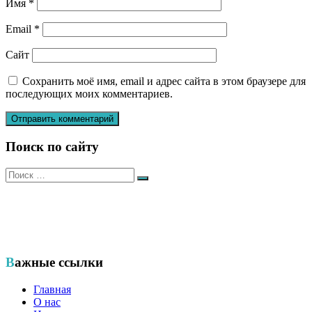
Имя
*
Email
*
Сайт
Сохранить моё имя, email и адрес сайта в этом браузере для
последующих моих комментариев.
Поиск по сайту
Искать:
Поиск
Общественный еврейский благотворительный фонд «ХЭСЭД
— Ариэль» Удмуртской Республики
Важные ссылки
Главная
О нас