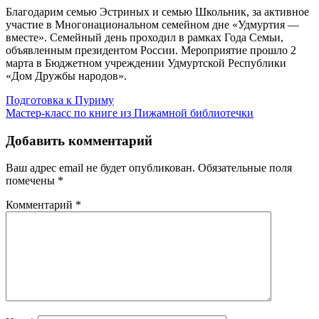
Благодарим семью Эстриных и семью Школьник, за активное
участие в Многонациональном семейном дне «Удмуртия —
вместе». Семейный день проходил в рамках Года Семьи,
объявленным президентом России. Мероприятие прошло 2
марта в Бюджетном учреждении Удмуртской Республики
«Дом Дружбы народов».
Навигация
Подготовка к Пуриму
Мастер-класс по книге из Пижамной библиотечки
по
записям
Добавить комментарий
Ваш адрес email не будет опубликован.
Обязательные поля
помечены
*
Комментарий
*