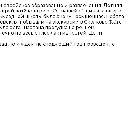
ий еврейское образование и развлечения. Летняя
врейский конгресс. От нашей общины в лагере
 Выездной школы была очень насыщенная. Ребята
рских, побывали на экскурсии в Сколково Tech с
ыла организована прогулка на речном
нечно не весь список активностей. Дети
низацию и ждем на следующий год проведение