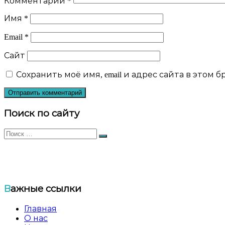
Комментарий
*
Имя
*
Email
*
Сайт
Сохранить моё имя, email и адрес сайта в этом
Поиск по сайту
Искать:
Поиск
Общественный еврейский благотворительный фо
Важные ссылки
Главная
О нас