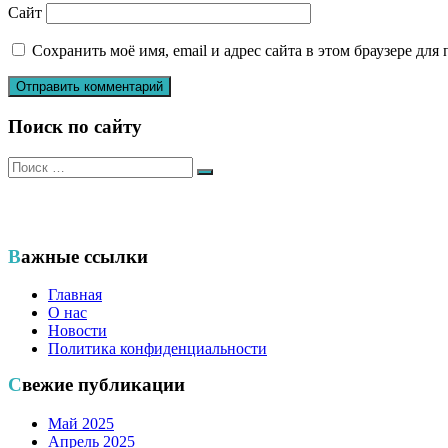
Сайт
Сохранить моё имя, email и адрес сайта в этом браузере д
Поиск по сайту
Искать:
Поиск
Общественный еврейский благотворительный фонд «ХЭСЭД —
Важные ссылки
Главная
О нас
Новости
Политика конфиденциальности
Свежие публикации
Май 2025
Апрель 2025