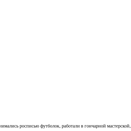
занимались росписью футболок, работали в гончарной мастерско