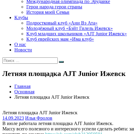
Международная олимпиада по Эрудаике
Герои народа герои страны
История моей Семьи
Клубы
Подростковый клуб «Ани Вэ Ата»
Молодёжный клуб «Бэйт Гилель Ижевск»
Клуб младших школьников «AJT Junior Ижевск»
Клуб еврейских мам «Има клуб»
О нас
Новости
Искать:
Поиск
Летняя площадка AJT Junior Ижевск
Главная
Основная
Летняя площадка AJT Junior Ижевск
Летняя площадка AJT Junior Ижевск
14.09.2023
Илья Фролов
В июле работала летняя площадка AJT Junior Ижевск.
Массу всего полезного и интересного успели сделать ребята: 