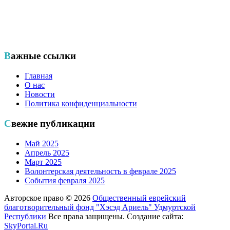
Общественный еврейский благотворительный фонд «ХЭСЭД
— Ариэль» Удмуртской Республики
Важные ссылки
Главная
О нас
Новости
Политика конфиденциальности
Свежие публикации
Май 2025
Апрель 2025
Март 2025
Волонтерская деятельность в феврале 2025
События февраля 2025
Авторское право © 2026
Общественный еврейский
благотворительный фонд "Хэсэд Ариель" Удмуртской
Республики
Все права защищены. Создание сайта:
SkyPortal.Ru