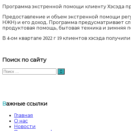
Программа экстренной помощи клиенту Хэсэда пр
Предоставление и объем экстренной помощи регу
НЖН) и его доход. Программа предусматривает с
продуктовая помощь, бытовая техника и зимняя 
В 4-ом квартале 2022 г 19 клиентов хэсэда получил
Поиск по сайту
Искать:
Поиск
Общественный еврейский благотворительный фо
Важные ссылки
Главная
О нас
Новости