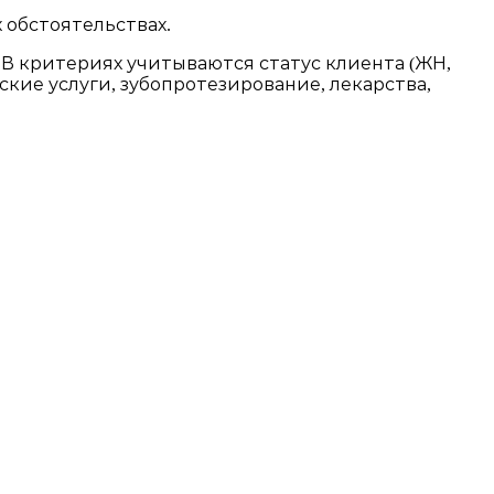
 обстоятельствах.
 критериях учитываются статус клиента (ЖН,
ие услуги, зубопротезирование, лекарства,