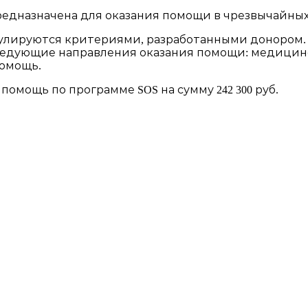
едназначена для оказания помощи в чрезвычайных
лируются критериями, разработанными донором. В
ледующие направления оказания помощи: медицинск
помощь.
и помощь по программе SOS на сумму 242 300 руб.
нд «ХЭСЭД — Ариэль» Удмуртской Республики